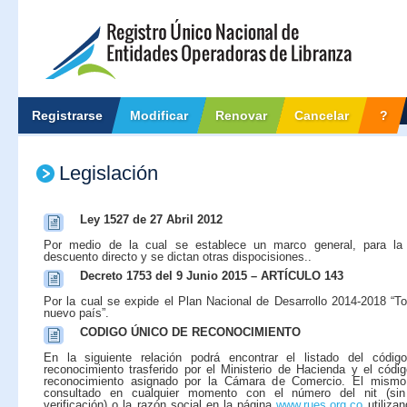
Registrarse
Modificar
Renovar
Cancelar
?
Legislación
Ley 1527 de 27 Abril 2012
Por medio de la cual se establece un marco general, para la 
descuento directo y se dictan otras dispocisiones..
Decreto 1753 del 9 Junio 2015 – ARTÍCULO 143
Por la cual se expide el Plan Nacional de Desarrollo 2014-2018 “T
nuevo país”.
CODIGO ÚNICO DE RECONOCIMIENTO
En la siguiente relación podrá encontrar el listado del códig
reconocimiento trasferido por el Ministerio de Hacienda y el códi
reconocimiento asignado por la Cámara de Comercio. El mismo
consultado en cualquier momento con el número del nit (sin
verificación) o la razón social en la página
www.rues.org.co
utilizan