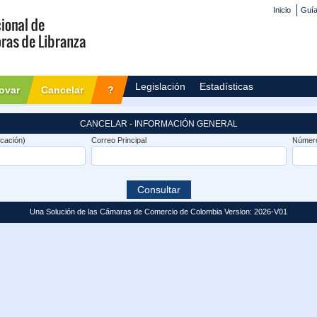
Inicio
Guía
Legislación
Estadísticas
ovar
Cancelar
?
CANCELAR - INFORMACIÓN GENERAL
icación)
Correo Principal
Número
Una Solución de las Cámaras de Comercio de Colombia Version: 2026-V01