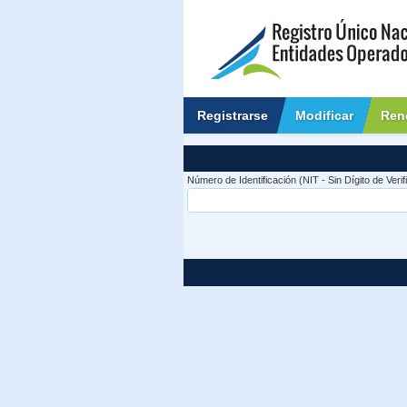
Registrarse
Modificar
Ren
Número de Identificación (NIT - Sin Dígito de Verif