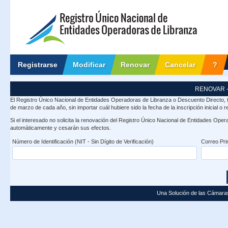
Registrarse
Modificar
Renovar
Cancelar
?
RENOVAR 
El Registro Único Nacional de Entidades Operadoras de Libranza o Descuento Directo, t
de marzo de cada año, sin importar cuál hubiere sido la fecha de la inscripción inicial o
Si el interesado no solicita la renovación del Registro Único Nacional de Entidades Ope
automáticamente y cesarán sus efectos.
Número de Identificación (NIT - Sin Dígito de Verificación)
Correo Pri
Una Solución de las Cámara